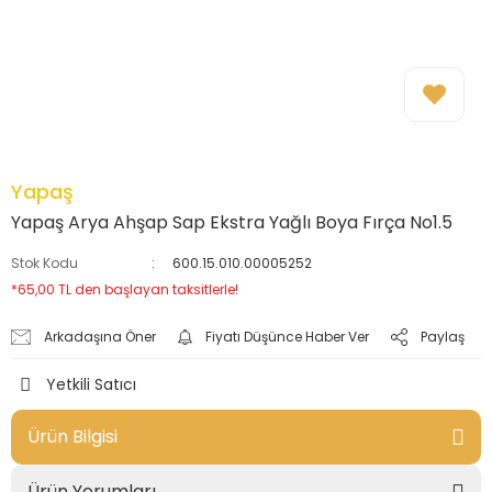
Yapaş
Yapaş Arya Ahşap Sap Ekstra Yağlı Boya Fırça No1.5
Stok Kodu
600.15.010.00005252
*65,00 TL den başlayan taksitlerle!
Arkadaşına Öner
Fiyatı Düşünce Haber Ver
Paylaş
Yetkili Satıcı
Ürün Bilgisi
Ürün Yorumları