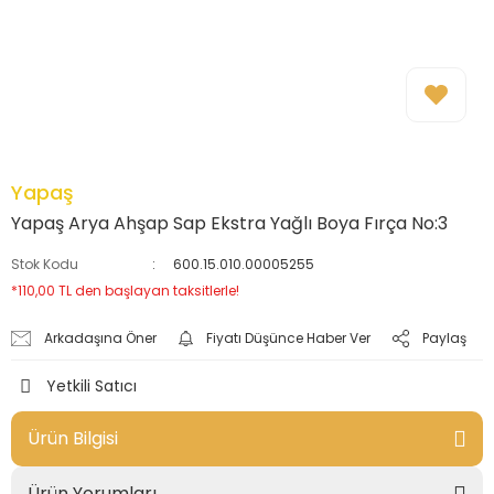
Yapaş
Yapaş Arya Ahşap Sap Ekstra Yağlı Boya Fırça No:3
Stok Kodu
600.15.010.00005255
*110,00 TL den başlayan taksitlerle!
Arkadaşına Öner
Fiyatı Düşünce Haber Ver
Paylaş
Yetkili Satıcı
Ürün Bilgisi
Ürün Yorumları