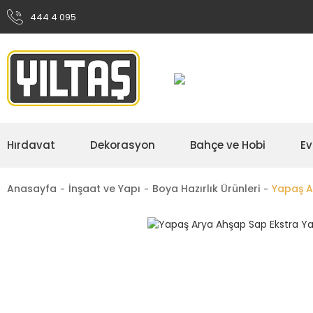
444 4 095
Hırdavat
Dekorasyon
Bahçe ve Hobi
Ev
Anasayfa
İnşaat ve Yapı
Boya Hazırlık Ürünleri
Yapaş A