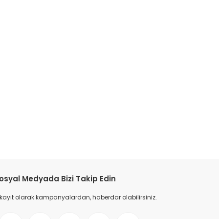
tebilirsiniz.
osyal Medyada Bizi Takip Edin
 kayıt olarak kampanyalardan, haberdar olabilirsiniz.