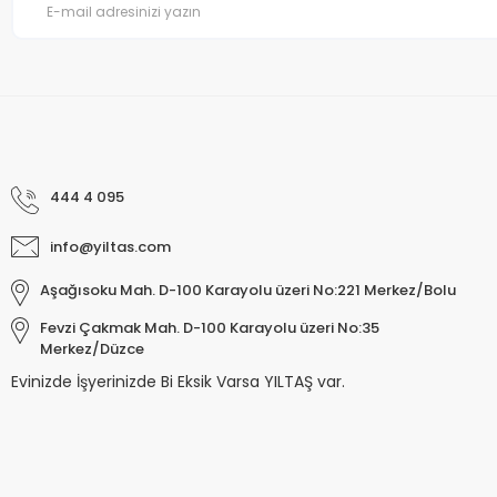
444 4 095
info@yiltas.com
Aşağısoku Mah. D-100 Karayolu üzeri No:221 Merkez/Bolu
Fevzi Çakmak Mah. D-100 Karayolu üzeri No:35
Merkez/Düzce
Evinizde İşyerinizde Bi Eksik Varsa YILTAŞ var.