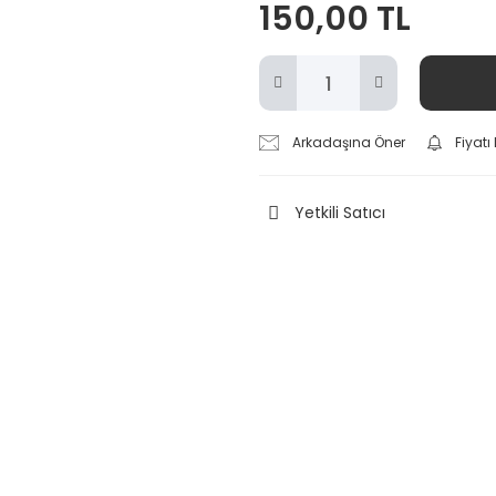
150,00 TL
Arkadaşına Öner
Fiyat
Yetkili Satıcı