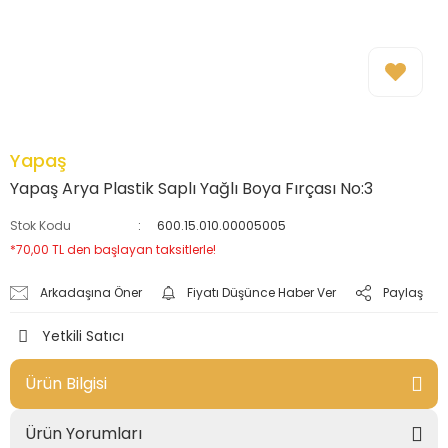
Yapaş
Yapaş Arya Plastik Saplı Yağlı Boya Fırçası No:3
Stok Kodu
600.15.010.00005005
*70,00 TL den başlayan taksitlerle!
Arkadaşına Öner
Fiyatı Düşünce Haber Ver
Paylaş
Yetkili Satıcı
Ürün Bilgisi
Ürün Yorumları