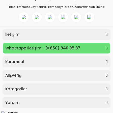
Haber listemize kayıt olarak kampanyalardan, haberdar olabilirsiniz.
İletişim
Whatsapp İletişim - 0(850) 840 95 87
Kurumsal
Keyroad KR971585 Easy Writer Versatil Kalem 0.7mm
Alışveriş
80,00 TL
Kategoriler
Yardım