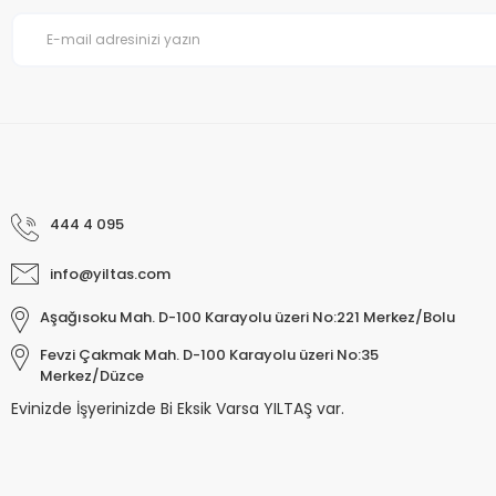
444 4 095
info@yiltas.com
Aşağısoku Mah. D-100 Karayolu üzeri No:221 Merkez/Bolu
Fevzi Çakmak Mah. D-100 Karayolu üzeri No:35
Merkez/Düzce
Evinizde İşyerinizde Bi Eksik Varsa YILTAŞ var.