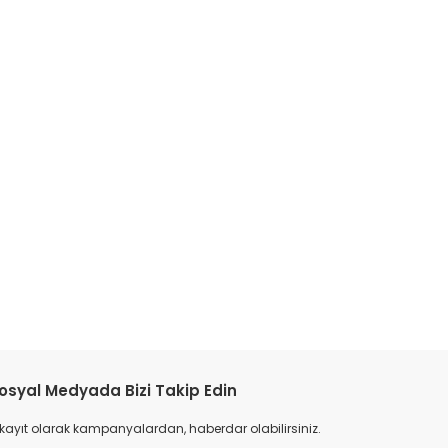
tebilirsiniz.
osyal Medyada Bizi Takip Edin
 kayıt olarak kampanyalardan, haberdar olabilirsiniz.