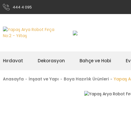
444 4 095
Hırdavat
Dekorasyon
Bahçe ve Hobi
Ev
Anasayfa
İnşaat ve Yapı
Boya Hazırlık Ürünleri
Yapaş A