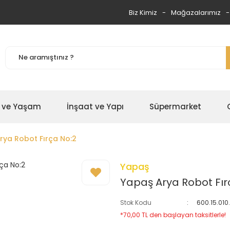
Biz Kimiz
Mağazalarımız
 ve Yaşam
İnşaat ve Yapı
Süpermarket
rya Robot Fırça No:2
Yapaş
Yapaş Arya Robot Fır
Stok Kodu
600.15.01
*70,00 TL den başlayan taksitlerle!