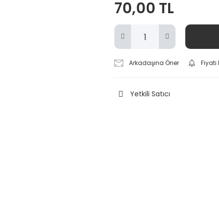
70,00 TL
Arkadaşına Öner
Fiyat
Yetkili Satıcı