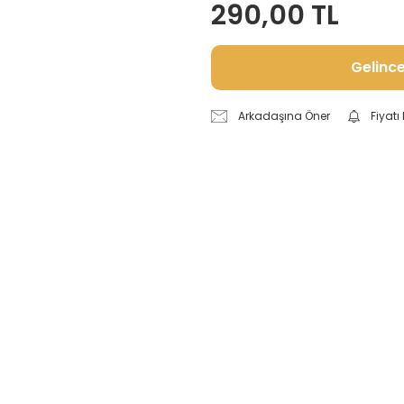
290,00 TL
Gelinc
Arkadaşına Öner
Fiyat