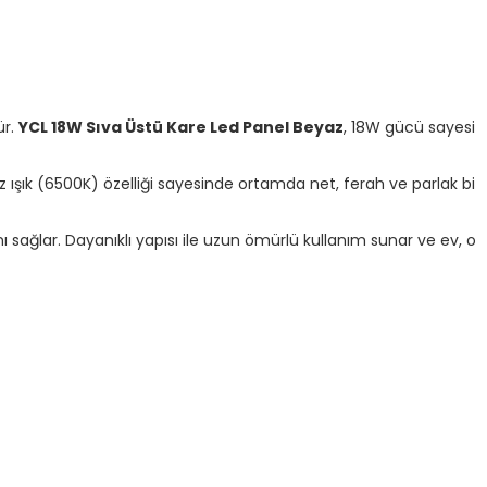
ür.
YCL 18W Sıva Üstü Kare Led Panel Beyaz
, 18W gücü sayesi
az ışık (6500K) özelliği sayesinde ortamda net, ferah ve parlak bi
sağlar. Dayanıklı yapısı ile uzun ömürlü kullanım sunar ve ev, o