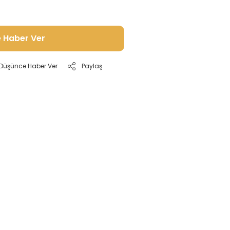
e Haber Ver
ı Düşünce Haber Ver
Paylaş