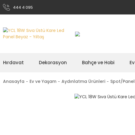
444 4 095
Hırdavat
Dekorasyon
Bahçe ve Hobi
Ev
Anasayfa
Ev ve Yaşam
Aydınlatma Ürünleri
Spot/Panel