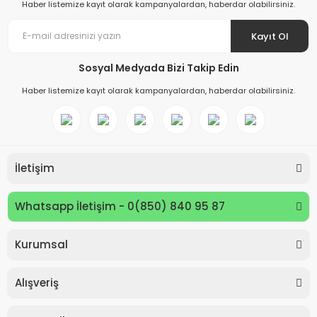
Haber listemize kayıt olarak kampanyalardan, haberdar olabilirsiniz.
Kayıt Ol
Sosyal Medyada Bizi Takip Edin
Haber listemize kayıt olarak kampanyalardan, haberdar olabilirsiniz.
İletişim
Whatsapp İletişim - 0(850) 840 95 87
Kurumsal
Keyroad KR971585 Easy Writer Versatil Kalem 0.7mm
Alışveriş
80,00 TL