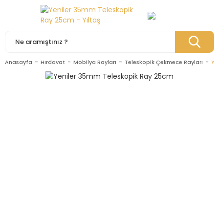
Anasayfa
Hırdavat
Mobilya Rayları
Teleskopik Çekmece Rayları
Ye