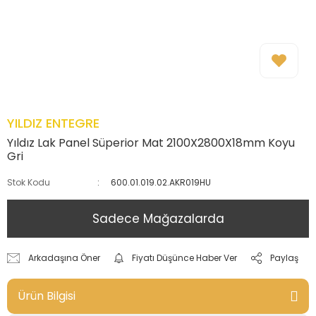
YILDIZ ENTEGRE
Yıldız Lak Panel Süperior Mat 2100X2800X18mm Koyu
Gri
Stok Kodu
600.01.019.02.AKR019HU
Sadece Mağazalarda
Arkadaşına Öner
Fiyatı Düşünce Haber Ver
Paylaş
Ürün Bilgisi