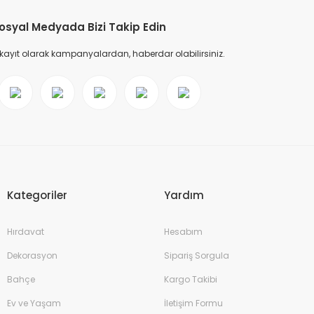
osyal Medyada Bizi Takip Edin
 kayıt olarak kampanyalardan, haberdar olabilirsiniz.
Kategoriler
Yardım
Hırdavat
Hesabım
Dekorasyon
Sipariş Sorgula
Bahçe
Kargo Takibi
Ev ve Yaşam
İletişim Formu