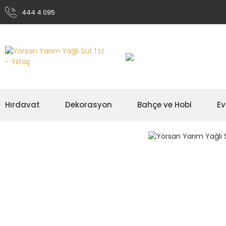
444 4 095
Hırdavat
Dekorasyon
Bahçe ve Hobi
Ev