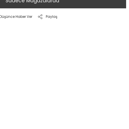
Sadece Mağazalarda
ı Düşünce Haber Ver
Paylaş