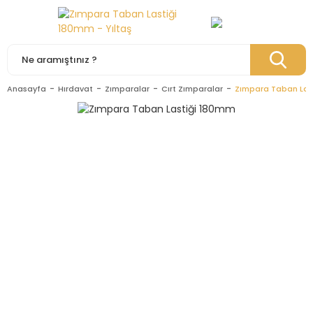
Anasayfa
Hırdavat
Zımparalar
Cırt Zımparalar
Zımpara Taban Las