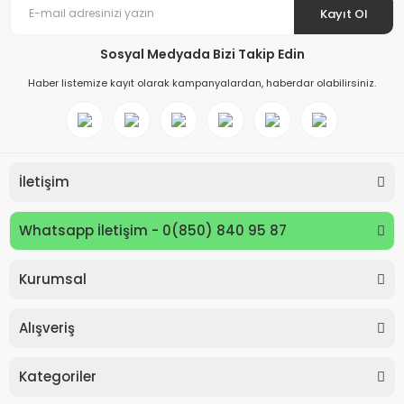
Kayıt Ol
Sosyal Medyada Bizi Takip Edin
Haber listemize kayıt olarak kampanyalardan, haberdar olabilirsiniz.
İletişim
Whatsapp İletişim - 0(850) 840 95 87
Kurumsal
Keyroad KR971585 Easy Writer Versatil Kalem 0.7mm
Alışveriş
80,00 TL
Kategoriler