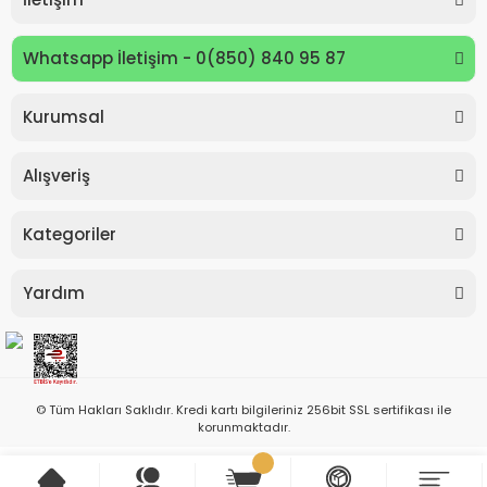
Whatsapp İletişim - 0(850) 840 95 87
Kurumsal
Alışveriş
Kategoriler
Yardım
© Tüm Hakları Saklıdır. Kredi kartı bilgileriniz 256bit SSL sertifikası ile
korunmaktadır.