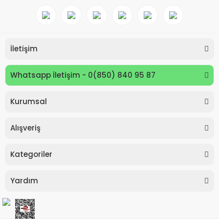
İletişim
Whatsapp İletişim - 0(850) 840 95 87
Kurumsal
Keyroad KR971585 Easy Writer Versatil Kalem 0.7mm
Alışveriş
80,00 TL
Kategoriler
Yardım