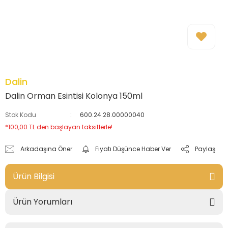
Dalin
Dalin Orman Esintisi Kolonya 150ml
Stok Kodu
600.24.28.00000040
*100,00 TL den başlayan taksitlerle!
Arkadaşına Öner
Fiyatı Düşünce Haber Ver
Paylaş
Ürün Bilgisi
Ürün Yorumları