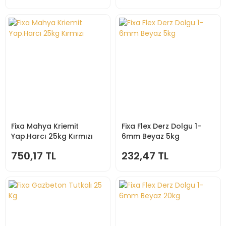
Fixa Mahya Kriemit
Fixa Flex Derz Dolgu 1-
Yap.Harcı 25kg Kırmızı
6mm Beyaz 5kg
750,17 TL
232,47 TL