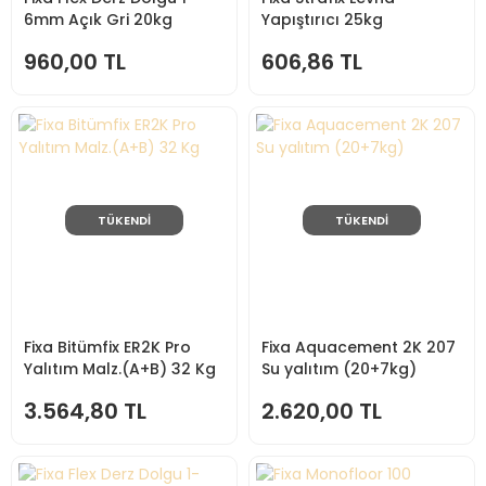
6mm Açık Gri 20kg
Yapıştırıcı 25kg
960,00 TL
606,86 TL
TÜKENDİ
TÜKENDİ
Fixa Bitümfix ER2K Pro
Fixa Aquacement 2K 207
Yalıtım Malz.(A+B) 32 Kg
Su yalıtım (20+7kg)
3.564,80 TL
2.620,00 TL