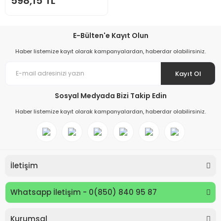
598,15 TL
E-Bülten'e Kayıt Olun
Haber listemize kayıt olarak kampanyalardan, haberdar olabilirsiniz.
Kayıt Ol
Sosyal Medyada Bizi Takip Edin
Haber listemize kayıt olarak kampanyalardan, haberdar olabilirsiniz.
İletişim
Whatsapp İletişim - 0(850) 840 95 87
Kurumsal