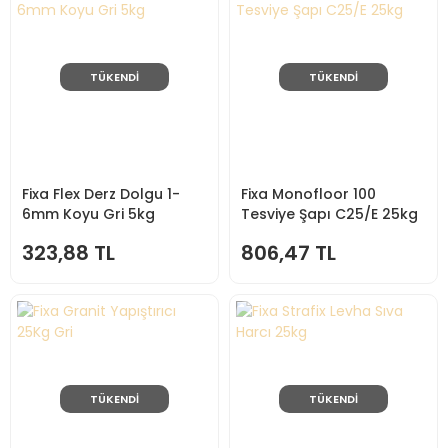
TÜKENDİ
TÜKENDİ
Fixa Flex Derz Dolgu 1-
Fixa Monofloor 100
6mm Koyu Gri 5kg
Tesviye Şapı C25/E 25kg
323,88 TL
806,47 TL
TÜKENDİ
TÜKENDİ