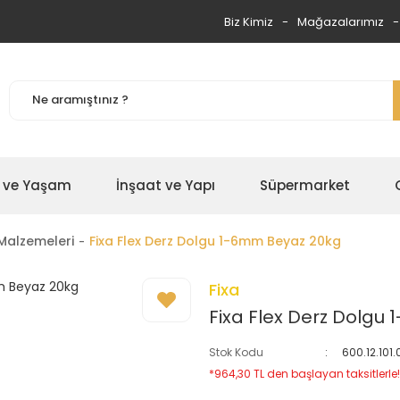
Biz Kimiz
Mağazalarımız
 ve Yaşam
İnşaat ve Yapı
Süpermarket
Malzemeleri
Fixa Flex Derz Dolgu 1-6mm Beyaz 20kg
Fixa
Fixa Flex Derz Dolgu
Stok Kodu
600.12.101
*964,30 TL den başlayan taksitlerle!