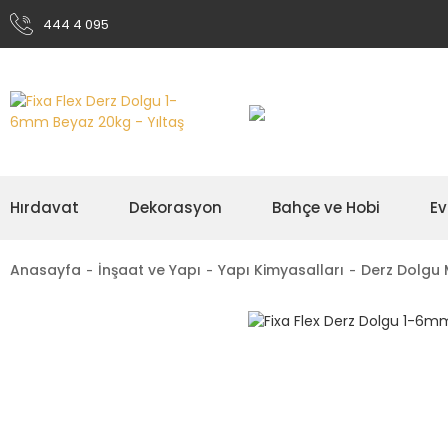
444 4 095
Hırdavat
Dekorasyon
Bahçe ve Hobi
Ev
Anasayfa
İnşaat ve Yapı
Yapı Kimyasalları
Derz Dolgu 