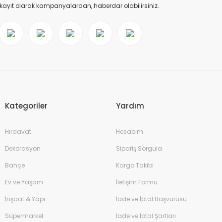
 kayıt olarak kampanyalardan, haberdar olabilirsiniz.
Kategoriler
Yardım
Hırdavat
Hesabım
Dekorasyon
Sipariş Sorgula
Bahçe
Kargo Takibi
Ev ve Yaşam
İletişim Formu
İnşaat & Yapı
İade ve İptal Başvurusu
Süpermarket
İade ve İptal Şartları