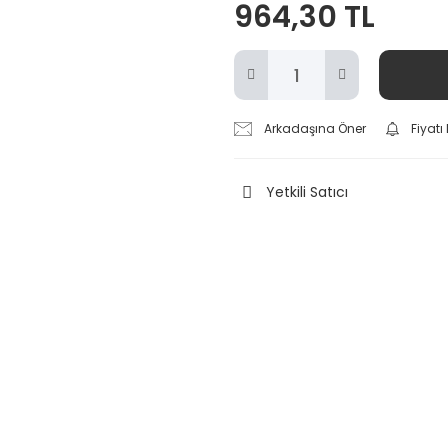
964,30 TL
Arkadaşına Öner
Fiyat
Yetkili Satıcı